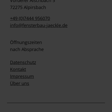
Vorderer Aischbach 5
72275 Alpirsbach
+49 (0)7444 956070
info@fensterbau-jaeckle.de
Öffnungszeiten
nach Absprache
Datenschutz
Kontakt
Impressum
Über uns