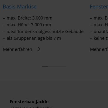
Basis-Markise
Fenste
max. Breite: 3.000 mm
max. B
max. Höhe: 3.000 mm
max. H
ideal für denkmalgeschützte Gebäude
unauff
als Gruppenanlage bis 7 m
keine 
Mehr erfahren
Mehr erf
Fensterbau Jäckle