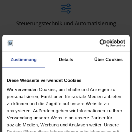
Steuerungstechnik und Automatisierung
Zustimmung
Details
Über Cookies
Jetzt unverbindliches Angebot anfordern!
Diese Webseite verwendet Cookies
Wir verwenden Cookies, um Inhalte und Anzeigen zu
personalisieren, Funktionen für soziale Medien anbieten
zu können und die Zugriffe auf unsere Website zu
analysieren. Außerdem geben wir Informationen zu Ihrer
Verwendung unserer Website an unsere Partner für
Bitte akzeptieren Sie die
Marketing
soziale Medien, Werbung und Analysen weiter. Unsere
Cookies, damit Sie diesen Inhalt sehen
Partner führen diese Informationen möglicherweise mit