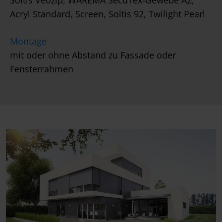
Soltis Veozip, WAREMA SecuTex-Gewebe A2,
Acryl Standard, Screen, Soltis 92, Twilight Pearl
Montage
mit oder ohne Abstand zu Fassade oder
Fensterrahmen