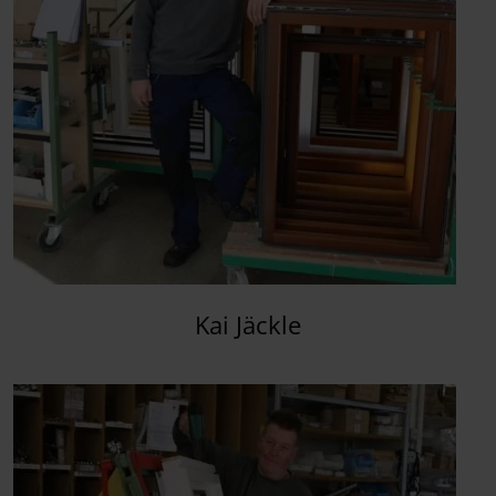
Kai Jäckle