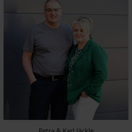
Petra & Karl Jäckle