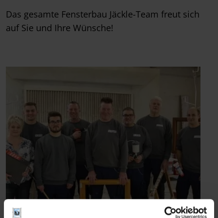
Das gesamte Fensterbau Jäckle-Team freut sich
auf Sie und Ihre Wünsche!