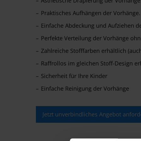
Ästhetische Drapierung der Vorhänge
Praktisches Aufhängen der Vorhänge.
Einfache Abdeckung und Aufziehen de
Perfekte Verteilung der Vorhänge ohne
Zahlreiche Stofffarben erhältlich (au
Raffrollos im gleichen Stoff-Design er
Sicherheit für Ihre Kinder
Einfache Reinigung der Vorhänge
Jetzt unverbindliches Angebot anford