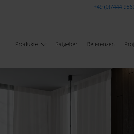
+49 (0)7444 956
Produkte
Ratgeber
Referenzen
Pro