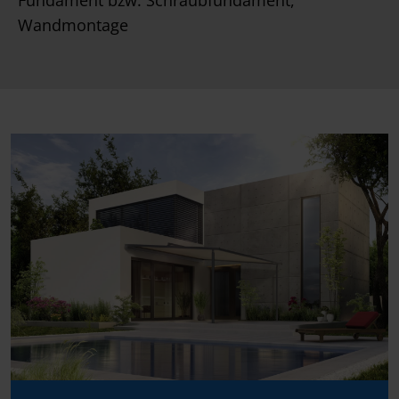
Fundament bzw. Schraubfundament,
Wandmontage