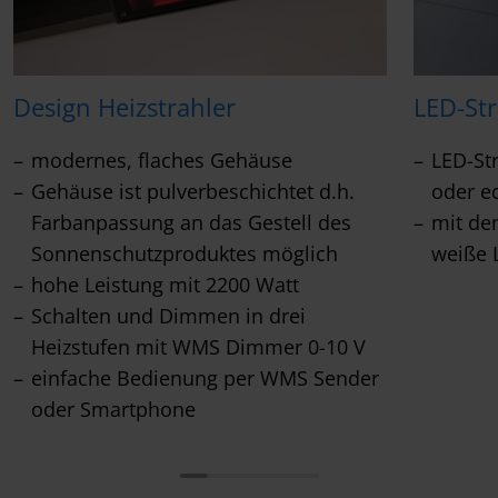
Design Heizstrahler
LED-Str
modernes, flaches Gehäuse
LED-St
Gehäuse ist pulverbeschichtet d.h.
oder e
Farbanpassung an das Gestell des
mit de
Sonnenschutzproduktes möglich
weiße L
hohe Leistung mit 2200 Watt
Schalten und Dimmen in drei
Heizstufen mit WMS Dimmer 0-10 V
einfache Bedienung per WMS Sender
oder Smartphone