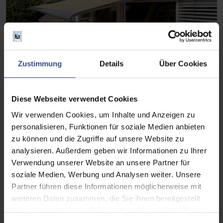
Zustimmung
Details
Über Cookies
Diese Webseite verwendet Cookies
Wir verwenden Cookies, um Inhalte und Anzeigen zu
personalisieren, Funktionen für soziale Medien anbieten
zu können und die Zugriffe auf unsere Website zu
analysieren. Außerdem geben wir Informationen zu Ihrer
Verwendung unserer Website an unsere Partner für
soziale Medien, Werbung und Analysen weiter. Unsere
Partner führen diese Informationen möglicherweise mit
weiteren Daten zusammen, die Sie ihnen bereitgestellt
haben oder die sie im Rahmen Ihrer Nutzung der Dienste
gesammelt haben.