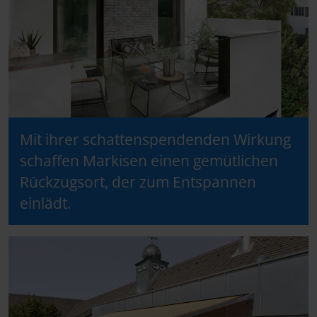
Mit ihrer schattenspendenden Wirkung
schaffen Markisen einen gemütlichen
Rückzugsort, der zum Entspannen
einlädt.