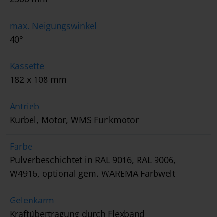
max. Neigungswinkel
40°
Kassette
182 x 108 mm
Antrieb
Kurbel, Motor, WMS Funkmotor
Farbe
Pulverbeschichtet in RAL 9016, RAL 9006,
W4916, optional gem. WAREMA Farbwelt
Gelenkarm
Kraftübertragung durch Flexband