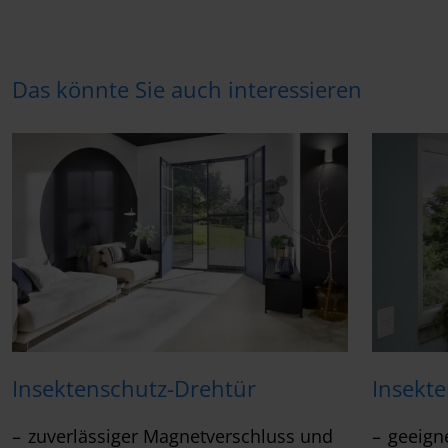
Das könnte Sie auch interessieren
Insektenschutz-Drehtür
Insekt
zuverlässiger Magnetverschluss und
geeigne